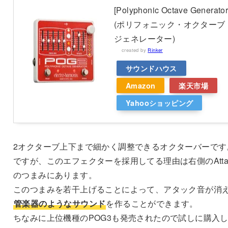
[Polyphonic Octave Generator
(ポリフォニック・オクターブ
ジェネレーター)
created by
Rinker
サウンドハウス
Amazon
楽天市場
Yahooショッピング
2オクターブ上下まで細かく調整できるオクターバーです
ですが、このエフェクターを採用してる理由は右側のAtta
のつまみにあります。
このつまみを若干上げることによって、アタック音が消
管楽器のようなサウンド
を作ることができます。
ちなみに上位機種のPOG3も発売されたので試しに購入