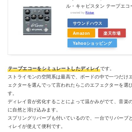
ル・キャピスタン テープエコ
created by
Rinker
サウンドハウス
Amazon
楽天市場
Yahooショッピング
テープエコーをシミュレートしたディレイ
です。
ストライモンの空間系は最高で、ボードの中で一つだけ
ェクターを選んでって言われたらこのエフェクターを選
す。
ディレイ音が劣化することによって温かみがでて、音楽
に自然と溶け込みます。
スプリングリバーブも付いているので、一台でリバーブ
ィレイが使えて便利です。