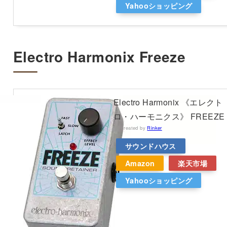
Yahooショッピング
Electro Harmonix Freeze
Electro Harmonix 《エレクト
ロ・ハーモニクス》 FREEZE
created by
Rinker
サウンドハウス
Amazon
楽天市場
Yahooショッピング