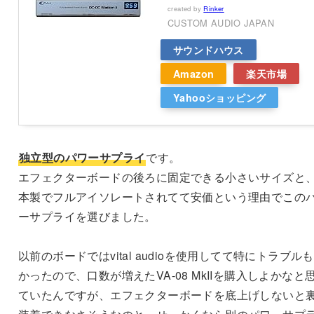
created by
Rinker
CUSTOM AUDIO JAPAN
サウンドハウス
Amazon
楽天市場
Yahooショッピング
独立型のパワーサプライ
です。
エフェクターボードの後ろに固定できる小さいサイズと
本製でフルアイソレートされてて安価という理由でこの
ーサプライを選びました。
以前のボードではvital audioを使用してて特にトラブル
かったので、口数が増えたVA-08 MkIIを購入しよかなと
ていたんですが、エフェクターボードを底上げしないと