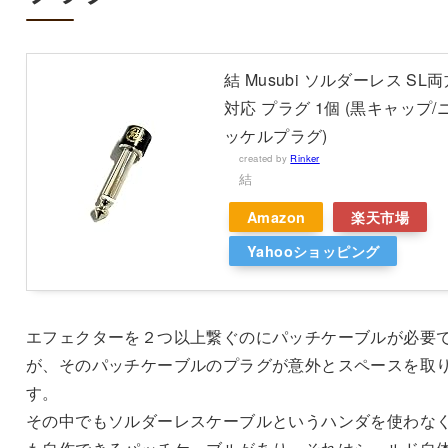
結 Musubi ソルダーレス SL
対応 プラグ 1個 (黒キャップ/
ッケルプラグ)
created by
Rinker
結
Amazon
楽天市場
Yahooショッピング
エフェクターを２つ以上繋ぐのにパッチケーブルが必要
が、そのパッチケーブルのプラグが意外とスペースを取
す。
その中でもソルダーレスケーブルというハンダを使わな