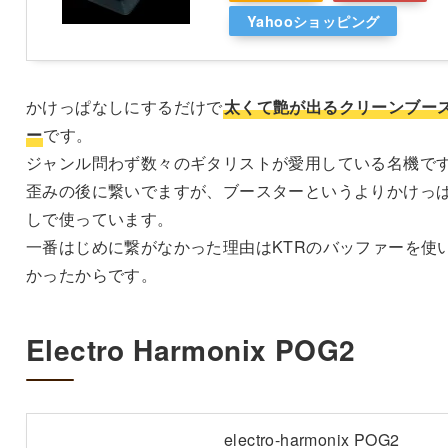
Yahooショッピング
かけっぱなしにするだけで
太くて艶が出るクリーンブー
ー
です。
ジャンル問わず数々のギタリストが愛用している名機で
歪みの後に繋いでますが、ブースターというよりかけっ
しで使っています。
一番はじめに繋がなかった理由はKTRのバッファーを使
かったからです。
Electro Harmonix POG2
electro-harmonix POG2