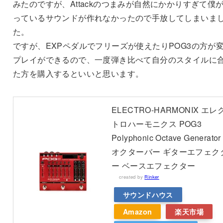
みたのですが、Attackのつまみが自然にかかりすぎて僕
っているサウンドが作れなかったので手放してしまいま
た。
ですが、EXPペダルでフリーズが使えたりPOG3の方が
プレイができるので、一度弾き比べて自分のスタイルに
た方を購入するといいと思います。
ELECTRO-HARMONIX エレ
トロハーモニクス POG3
Polyphonic Octave Generator
オクターバー ギターエフェク
ー ベースエフェクター
created by
Rinker
サウンドハウス
Amazon
楽天市場