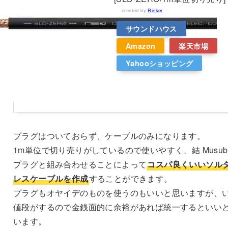
created by
Rinker
サウンドハウス
Amazon
楽天市場
Yahooショッピング
プラグはついておらず、ケーブルのみになります。
1m単位で切り売りがしているので使いやすく、結 Musub
プラグと組み合わせることによって
コスパ良くいいソル
レスケーブルを作成
することができます。
プラグもオヤイデのものを使うのもいいと思いますが、
値段がするので金銭面的に余裕があれば統一するといい
います。