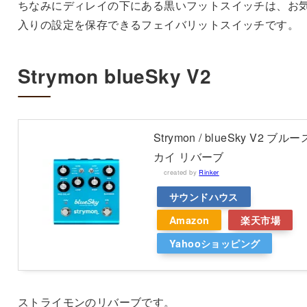
ちなみにディレイの下にある黒いフットスイッチは、お
入りの設定を保存できるフェイバリットスイッチです。
Strymon blueSky V2
Strymon / blueSky V2 ブルー
カイ リバーブ
created by
Rinker
サウンドハウス
Amazon
楽天市場
Yahooショッピング
ストライモンのリバーブです。