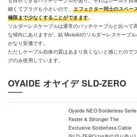
も自作できるパッチケーブルがあり、それはシールド自
細くてプラグも小さいので、
エフェクター同士のスペー
極限まで少なくすることができます
。
ソルダーレスケーブルは通常のパッチケーブルと比べて
な傾向にありますが、結 Musubiのソルダーレスケーブル
かなり安価です。
ただしケーブル自体の質はあまり良くないと感じたので
グのみ使用しています。
OYAIDE オヤイデ SLD-ZERO
Oyaide NEO Solderless Serie
Faster & Stronger The
Exclusive Solderless Cable
[SLD-ZERO/1m単位切り売り]