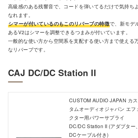
高級感のある残響音で、コードを弾いてるだけで気持ち
なれます。
シマーが付いているのもこのリバーブの特徴
で、新モデ
あるV2はシマーを調整できるつまみが付いています。
一般的な使い方から空間系を支配する使い方まで使える
なリバーブです。
CAJ DC/DC Station II
CUSTOM AUDIO JAPAN カス
タムオーディオジャパン エフ
クター用パワーサプライ
DC/DC Station II (アダプター
DCケーブル付き)