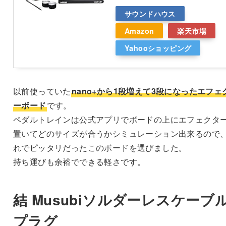
サウンドハウス
Amazon
楽天市場
Yahooショッピング
以前使っていた
nano+から1段増えて3段になったエフェ
ーボード
です。
ペダルトレインは公式アプリでボードの上にエフェクタ
置いてどのサイズが合うかシミュレーション出来るので
れでピッタリだったこのボードを選びました。
持ち運びも余裕でできる軽さです。
結 Musubiソルダーレスケーブ
プラグ