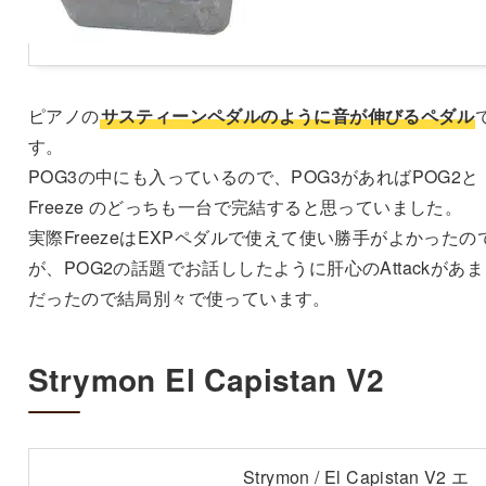
ピアノの
サスティーンペダルのように音が伸びるペダル
す。
POG3の中にも入っているので、POG3があればPOG2と
Freeze のどっちも一台で完結すると思っていました。
実際FreezeはEXPペダルで使えて使い勝手がよかったの
が、POG2の話題でお話ししたように肝心のAttackがあ
だったので結局別々で使っています。
Strymon El Capistan V2
Strymon / El Capistan V2 エ