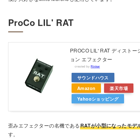
ProCo LIL' RAT
PROCO LIL' RAT ディストー
ョン エフェクター
created by
Rinker
サウンドハウス
Amazon
楽天市場
Yahooショッピング
歪みエフェクターの名機である
RATが小型になったモデ
す。