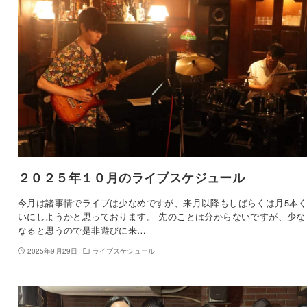
２０２５年１０月のライブスケジュール
今月は諸事情でライブは少なめですが、来月以降もしばらくは月5本
いにしようかと思っております。 先のことは分からないですが、少な
なると思うので是非遊びに来…
2025年9月29日
ライブスケジュール