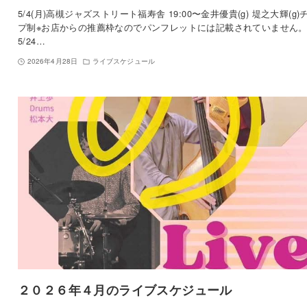
5/4(月)高槻ジャズストリート福寿舎 19:00〜金井優貴(g) 堤之大輝(g)
プ制※お店からの推薦枠なのでパンフレットには記載されていません
5/24…
2026年4月28日
ライブスケジュール
２０２６年４月のライブスケジュール