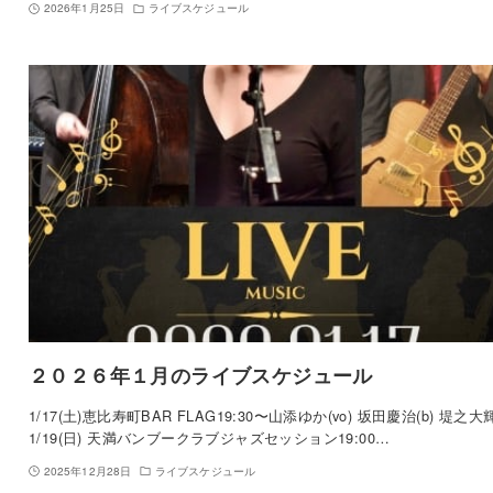
2026年1月25日
ライブスケジュール
２０２６年１月のライブスケジュール
1/17(土)恵比寿町BAR FLAG19:30〜山添ゆか(vo) 坂田慶治(b) 堤之大輝
1/19(日) 天満バンブークラブジャズセッション19:00…
2025年12月28日
ライブスケジュール