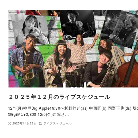
２０２５年１２月のライブスケジュール
12/1(月)神戸Big Apple19:30〜杉野幹起(as) 中西匠(b) 岡野正典(ds) 
輝(g)MC¥2,800 12/5(金)西院さ…
2025年11月23日
ライブスケジュール