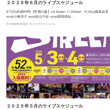
２０２６年６月のライブスケジュール
6/7(日)高槻BIRD【即興の森】vol.9open 11:30start 12:00山嶋真由美
vocal小柳淳子 vocal杉山千絵 vocal曽我部知…
2026年5月24日
ライブスケジュール
２０２５年５月のライブスケジュール