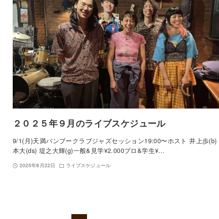
２０２５年９月のライブスケジュール
9/1(月)天満バンブークラブジャズセッション19:00〜ホスト 井上歩(b)
本大(ds) 堤之大輝(g)一般&見学¥2.000プロ&学生¥…
2025年8月22日
ライブスケジュール