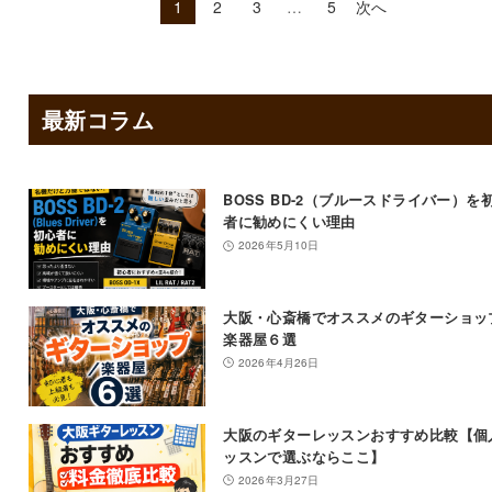
1
2
3
…
5
次へ
最新コラム
BOSS BD-2（ブルースドライバー）を
者に勧めにくい理由
2026年5月10日
大阪・心斎橋でオススメのギターショッ
楽器屋６選
2026年4月26日
大阪のギターレッスンおすすめ比較【個
ッスンで選ぶならここ】
2026年3月27日