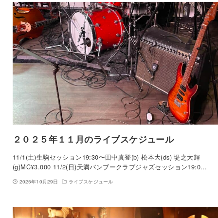
２０２５年１１月のライブスケジュール
11/1(土)生駒セッション19:30〜田中真登(b) 松本大(ds) 堤之大輝
(g)MC¥3.000 11/2(日)天満バンブークラブジャズセッション19:0…
2025年10月29日
ライブスケジュール