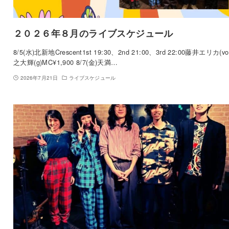
２０２６年８月のライブスケジュール
8/5(水)北新地Crescent1st 19:30、2nd 21:00、3rd 22:00藤井エリカ(vo
之大輝(g)MC¥1,900 8/7(金)天満…
2026年7月21日
ライブスケジュール