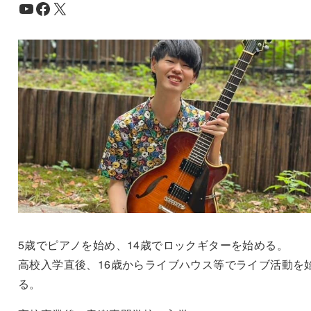
YouTube
Facebook
X
5歳でピアノを始め、14歳でロックギターを始める。
高校入学直後、16歳からライブハウス等でライブ活動を
る。