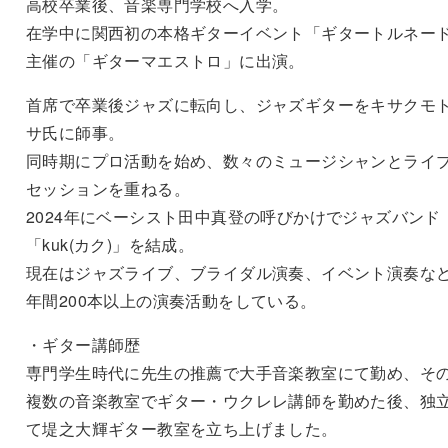
高校卒業後、音楽専門学校へ入学。
在学中に関西初の本格ギターイベント「ギタートルネー
主催の「ギターマエストロ」に出演。
首席で卒業後ジャズに転向し、ジャズギターをキサクモ
サ氏に師事。
同時期にプロ活動を始め、数々のミュージシャンとライ
セッションを重ねる。
2024年にベーシスト田中真登の呼びかけでジャズバンド
「kuk(カク)」を結成。
現在はジャズライブ、ブライダル演奏、イベント演奏な
年間200本以上の演奏活動をしている。
・ギター講師歴
専門学生時代に先生の推薦で大手音楽教室にて勤め、そ
複数の音楽教室でギター・ウクレレ講師を勤めた後、独
て堤之大輝ギター教室を立ち上げました。