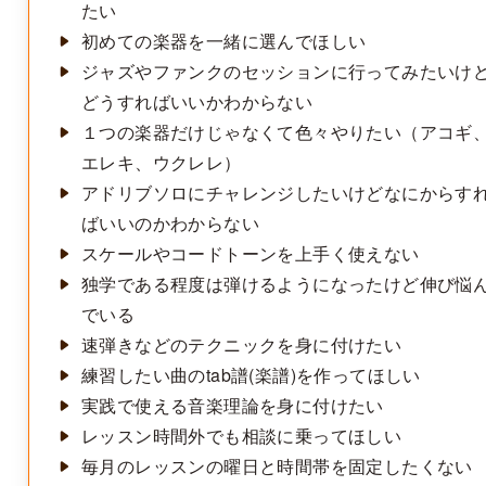
たい
初めての楽器を一緒に選んでほしい
ジャズやファンクのセッションに行ってみたいけ
どうすればいいかわからない
１つの楽器だけじゃなくて色々やりたい（アコギ
エレキ、ウクレレ）
アドリブソロにチャレンジしたいけどなにからす
ばいいのかわからない
スケールやコードトーンを上手く使えない
独学である程度は弾けるようになったけど伸び悩
でいる
速弾きなどのテクニックを身に付けたい
練習したい曲のtab譜(楽譜)を作ってほしい
実践で使える音楽理論を身に付けたい
レッスン時間外でも相談に乗ってほしい
毎月のレッスンの曜日と時間帯を固定したくない