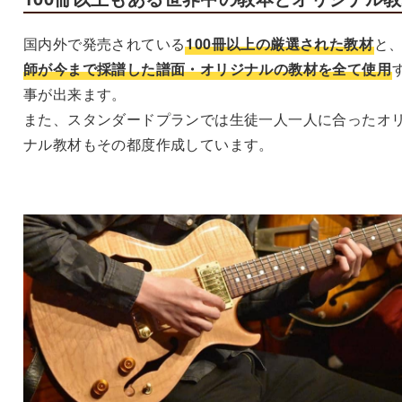
国内外で発売されている
100冊以上の厳選された教材
と
師が今まで採譜した譜面・オリジナルの教材を全て使用
事が出来ます。
また、スタンダードプランでは生徒一人一人に合ったオ
ナル教材もその都度作成しています。