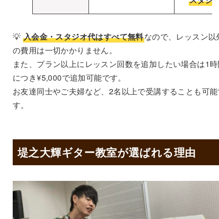
💡
入会金・スタジオ代はすべて無料
なので、レッスン以
の費用は一切かかりません。
また、プラン以上にレッスン回数を追加したい場合は1時
につき¥5,000で追加可能です。
お友達同士やご夫婦など、2名以上で受講することも可能
す。
堤之大輝ギター教室が選ばれる理由