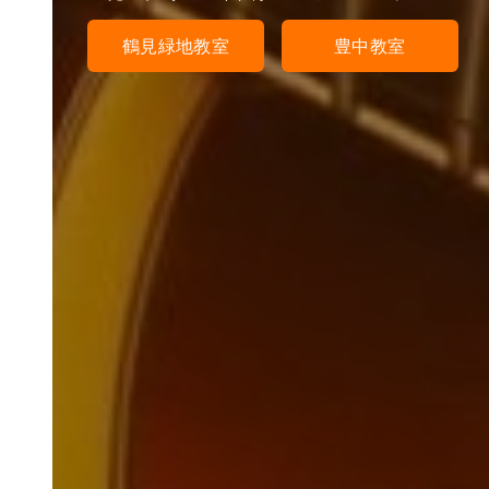
鶴見緑地教室
豊中教室