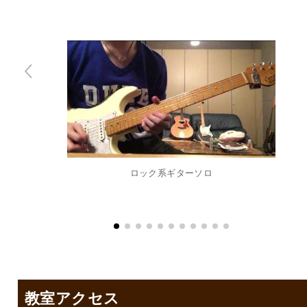
ロック系ギターソロ
教室アクセス