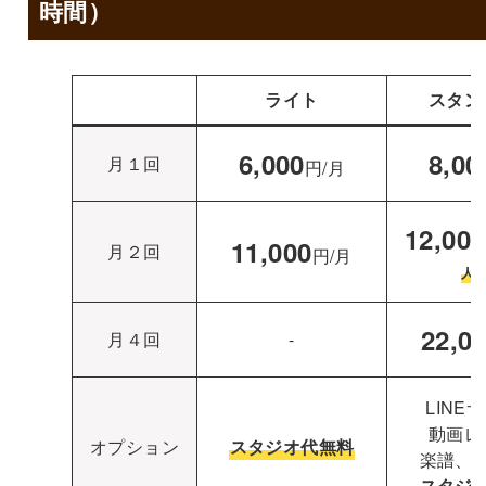
時間）
ライト
スタン
6,000
8,00
月１回
円/月
12,000
11,000
月２回
円/月
人
22,0
月４回
-
LINE
動画レ
オプション
スタジオ代無料
楽譜、
スタジ