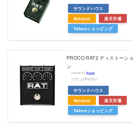
サウンドハウス
Amazon
楽天市場
Yahooショッピング
PROCO RAT2 ディストーシ
ン
created by
Rinker
プロコ(ProCo)
サウンドハウス
Amazon
楽天市場
Yahooショッピング