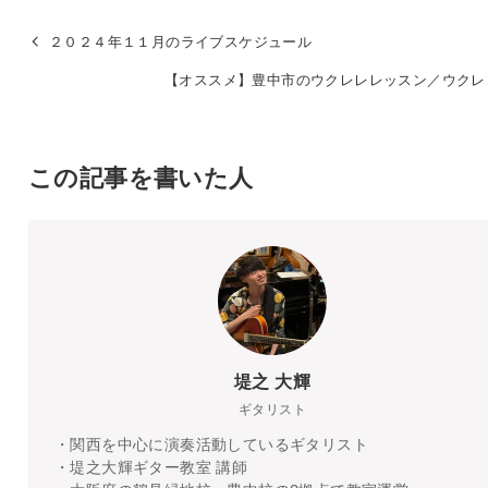
２０２４年１１月のライブスケジュール
【オススメ】豊中市のウクレレレッスン／ウクレ
この記事を書いた人
堤之 大輝
ギタリスト
・関西を中心に演奏活動しているギタリスト
・堤之大輝ギター教室 講師