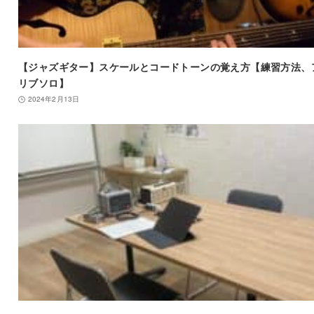
【ジャズギター】スケールとコードトーンの覚え方【練習方法、
リブソロ】
2024年2月13日