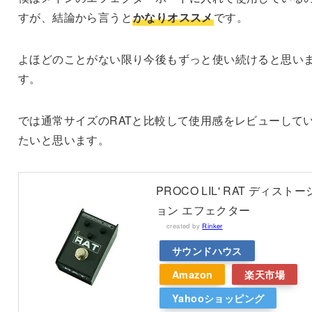
すが、結論から言うと
かなりオススメ
です。
よほどのことがない限り今後もずっと使い続けると思い
す。
では通常サイズのRATと比較して使用感をレビューして
たいと思います。
PROCO LIL' RAT ディストー
ョン エフェクター
created by
Rinker
サウンドハウス
Amazon
楽天市場
Yahooショッピング