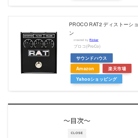
PROCO RAT2 ディストーシ
ン
created by
Rinker
プロコ(ProCo)
サウンドハウス
Amazon
楽天市場
Yahooショッピング
〜目次〜
CLOSE