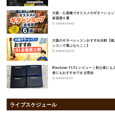
大阪・心斎橋でオススメのギターショッ
楽器屋６選
2026年4月26日
大阪のギターレッスンおすすめ比較【個
ッスンで選ぶならここ】
2026年3月27日
Blackstar FLY3 レビュー｜初心者にも
者にもおすすめできる理由
2026年3月1日
ライブスケジュール