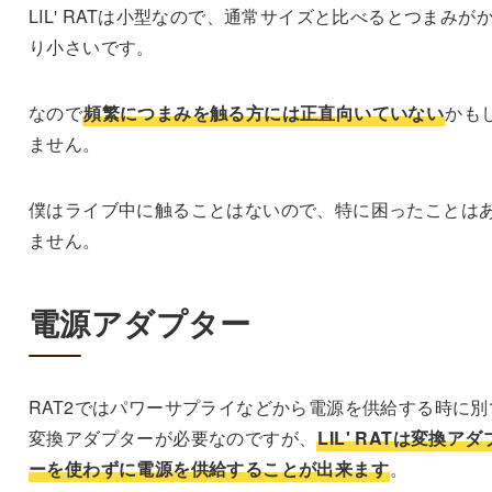
LIL' RATは小型なので、通常サイズと比べるとつまみが
り小さいです。
なので
頻繁につまみを触る方には正直向いていない
かも
ません。
僕はライブ中に触ることはないので、特に困ったことは
ません。
電源アダプター
RAT2ではパワーサプライなどから電源を供給する時に別
変換アダプターが必要なのですが、
LIL' RATは変換アダ
ーを使わずに電源を供給することが出来ます
。