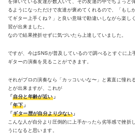
を弾いている友達が数人いて、その友達の中でちょっと
るようになっただけで友達が褒めてくれるので、「もし
てギター上手くね？」と良い意味で勘違いしながら楽し
習が出来ました。
なので結果挫折せずに気づいたら上達していました。
ですが、今はSNSが普及しているので調べるとすぐに上
ギターの演奏を見ることができます。
それがプロの演奏なら「カッコいいな〜」と素直に憧れ
とが出来ますが、これが
「
自分と年齢が近い
」
「
年下
」
「
ギター歴が自分より少ない
」
こんな人が自分より圧倒的に上手かったら劣等感で挫折
うになると思います。