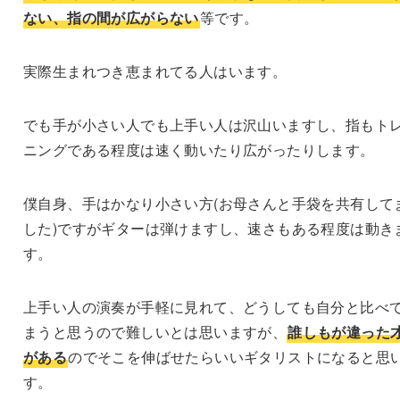
ない、指の間が広がらない
等です。
実際生まれつき恵まれてる人はいます。
でも手が小さい人でも上手い人は沢山いますし、指もト
ニングである程度は速く動いたり広がったりします。
僕自身、手はかなり小さい方(お母さんと手袋を共有して
した)ですがギターは弾けますし、速さもある程度は動き
す。
上手い人の演奏が手軽に見れて、どうしても自分と比べ
まうと思うので難しいとは思いますが、
誰しもが違った
がある
のでそこを伸ばせたらいいギタリストになると思
す。