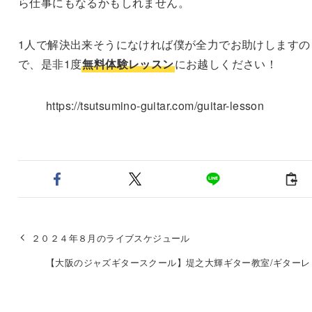
ら仕事にもなるかもしれません。
1人で解決出来そうになければ僕が全力でお助けしますの
で、是非1度
無料体験レッスン
にお越しください！
https://tsutsumino-guitar.com/guitar-lesson
２０２４年８月のライブスケジュール
【大阪のジャズギタースクール】堤之大輝ギター教室/ギターレ