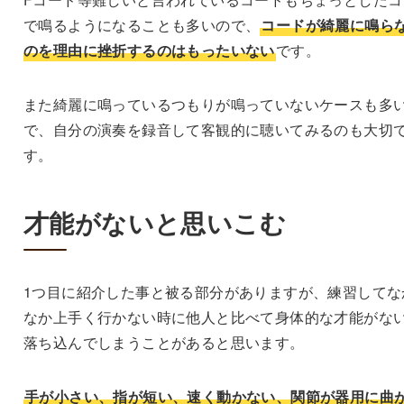
で鳴るようになることも多いので、
コードが綺麗に鳴ら
のを理由に挫折するのはもったいない
です。
また綺麗に鳴っているつもりが鳴っていないケースも多
で、自分の演奏を録音して客観的に聴いてみるのも大切
す。
才能がないと思いこむ
1つ目に紹介した事と被る部分がありますが、練習してな
なか上手く行かない時に他人と比べて身体的な才能がな
落ち込んでしまうことがあると思います。
手が小さい、指が短い、速く動かない、関節が器用に曲