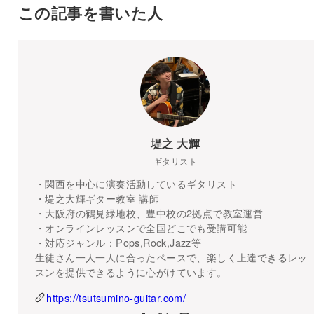
この記事を書いた人
堤之 大輝
ギタリスト
・関西を中心に演奏活動しているギタリスト
・堤之大輝ギター教室 講師
・大阪府の鶴見緑地校、豊中校の2拠点で教室運営
・オンラインレッスンで全国どこでも受講可能
・対応ジャンル：Pops,Rock,Jazz等
生徒さん一人一人に合ったペースで、楽しく上達できるレッ
スンを提供できるように心がけています。
https://tsutsumino-guitar.com/