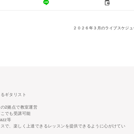
２０２６年３月のライブスケジュ
いるギタリスト
の2拠点で教室運営
どこでも受講可能
azz等
ースで、楽しく上達できるレッスンを提供できるように心がけてい