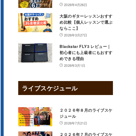
2026年4月26日
大阪のギターレッスンおすす
め比較【個人レッスンで選ぶ
ならここ】
2026年3月27日
Blackstar FLY3 レビュー｜
初心者にも上級者にもおすす
めできる理由
2026年3月1日
ライブスケジュール
２０２６年８月のライブスケ
ジュール
2026年7月21日
２０２６年７月のライブスケ