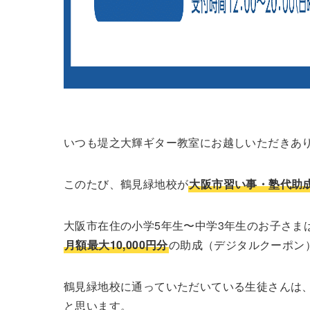
いつも堤之大輝ギター教室にお越しいただきあ
このたび、鶴見緑地校が
大阪市習い事・塾代助
大阪市在住の小学5年生〜中学3年生のお子さま
月額最大10,000円分
の助成（デジタルクーポン
鶴見緑地校に通っていただいている生徒さんは
と思います。