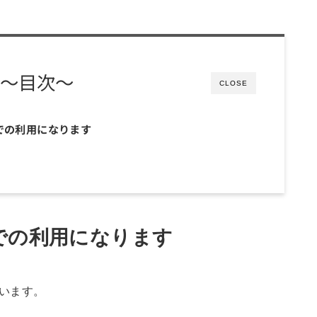
〜目次〜
CLOSE
での利用になります
での利用になります
います。