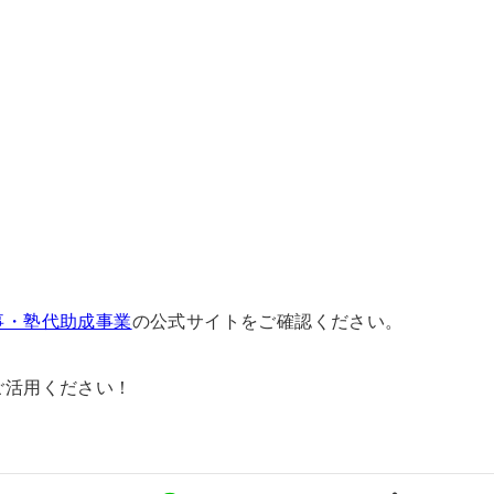
。
事・塾代助成事業
の公式サイトをご確認ください。
ご活用ください！