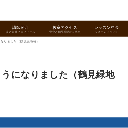
講師紹介
教室アクセス
レッスン料金
堤之大輝プロフィール
豊中と鶴見緑地の2拠点
システムについて
になりました（鶴見緑地校）
ようになりました（鶴見緑地