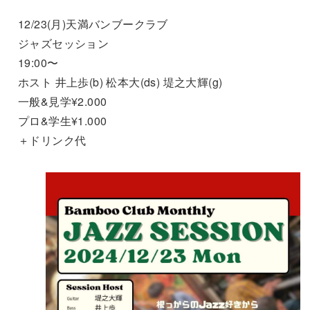
12/23(月)天満バンブークラブ
ジャズセッション
19:00〜
ホスト 井上歩(b) 松本大(ds) 堤之大輝(g)
一般&見学¥2.000
プロ&学生¥1.000
＋ドリンク代