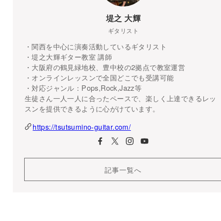
堤之 大輝
ギタリスト
・関西を中心に演奏活動しているギタリスト
・堤之大輝ギター教室 講師
・大阪府の鶴見緑地校、豊中校の2拠点で教室運営
・オンラインレッスンで全国どこでも受講可能
・対応ジャンル：Pops,Rock,Jazz等
生徒さん一人一人に合ったペースで、楽しく上達できるレッ
スンを提供できるように心がけています。
https://tsutsumino-guitar.com/
記事一覧へ