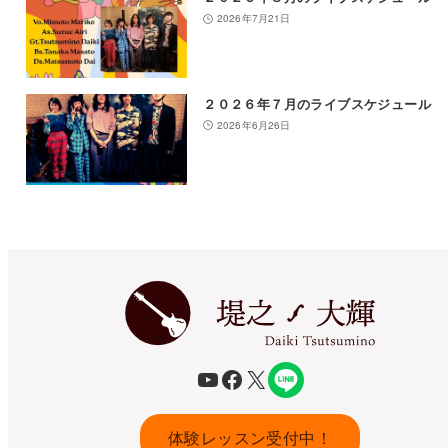
2026年7月21日
２０２６年７月のライブスケジュール
2026年6月26日
YouTube
Facebook
X
体験レッスン受付中！