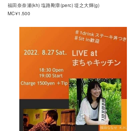
福田奈奈瀬(kh) 塩路剛章(perc) 堤之大輝(g)
MC¥1.500