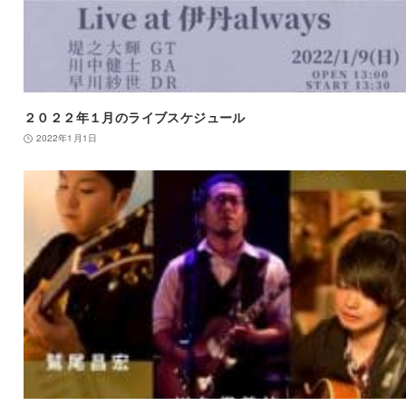
２０２２年１月のライブスケジュール
2022年1月1日